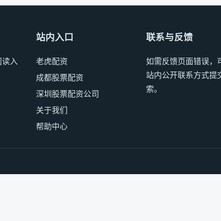
站内入口
联系与反馈
阅读入
老虎配资
如需反馈页面错误，
站内公开联系方式提
成都股票配资
索。
深圳股票配资公司
关于我们
帮助中心