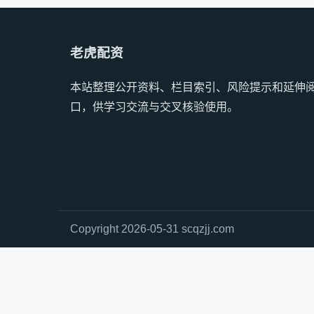
老虎配资
本站整理公开资料、栏目索引、风险提示和延伸
口，供学习交流与交叉核验使用。
Copyright 2026-05-31 scqzjj.com