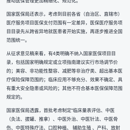
推动医保管理更加精细化、规范化。
国家医保局还表示，考虑到目前各省（自治区、直辖市）
医疗服务项目医保支付范围有一定差异，医保医疗服务项
目目录先从跨省异地就医患者开始实施，再逐步推进全国
范围统一。
从征求意见稿来看，有4类明确不纳入国家医保项目目
录，包括国家明确规定或立项指南建议实行市场调节价
的；美容、非功能性整容、减肥等非治疗类、超出基本医
疗保险保障范围的；临床应用不够充分、效果不确定、具
有重大安全隐患或风险的；其他不符合基本医保保障范围
规定的。
国家医保局透露，首批考虑制定“临床量表评估、中医
（灸法、拔罐、推拿）、中医外治、中医针法、中医骨
伤、中医特殊疗法、口腔种植、 辅助生殖 、产科、放射