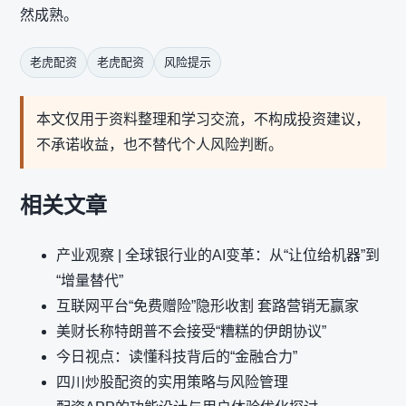
然成熟。
老虎配资
老虎配资
风险提示
本文仅用于资料整理和学习交流，不构成投资建议，
不承诺收益，也不替代个人风险判断。
相关文章
产业观察 | 全球银行业的AI变革：从“让位给机器”到
“增量替代”
互联网平台“免费赠险”隐形收割 套路营销无赢家
美财长称特朗普不会接受“糟糕的伊朗协议”
今日视点：读懂科技背后的“金融合力”
四川炒股配资的实用策略与风险管理