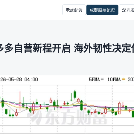
老虎配资
成都股票配资
深圳
拼多多自营新程开启 海外韧性决