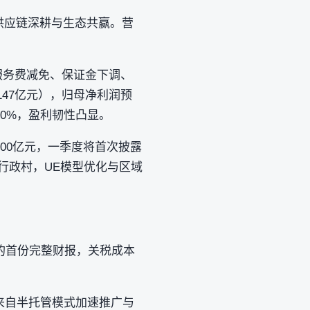
向供应链深耕与生态共赢。营
服务费减免、保证金下调、
47亿元），归母净利润预
%-90%，盈利韧性凸显。
000亿元，一季度将首次披露
行政村，UE模型优化与区域
后的首份完整财报，关税成本
动来自半托管模式加速推广与