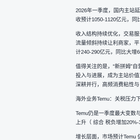
2026年一季度，国内主
收预计1050-1120亿元，
收入结构持续优化，交易服
流量倾斜持续让利商家，平
计240-290亿元，同比大增6
值得关注的是，“新拼姆”自
投入与进展，成为主站价值
深耕并行，高频消费粘性与
海外业务Temu：关税压
Temu仍是一季度最大变
上升（ 综合 税负增加20%
增长层面，市场预计Tem